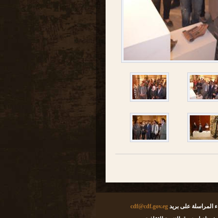
ء المراسلة على بريد
cdf@cdf.gov.eg